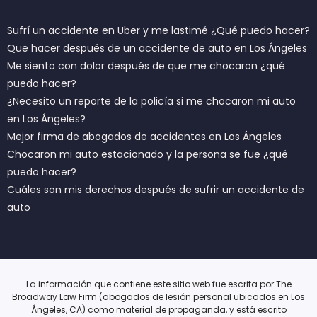
Sufrí un accidente en Uber y me lastimé ¿Qué puedo hacer?
Que hacer después de un accidente de auto en Los Ángeles
Me siento con dolor después de que me chocaron ¿qué
puedo hacer?
¿Necesito un reporte de la policía si me chocaron mi auto
en Los Ángeles?
Mejor firma de abogados de accidentes en Los Ángeles
Chocaron mi auto estacionado y la persona se fue ¿qué
puedo hacer?
Cuáles son mis derechos después de sufrir un accidente de
auto
La información que contiene este sitio web fue escrita por The
Broadway Law Firm (abogados de lesión personal ubicados en Los
Ángeles, CA) como material de propaganda, y está escrito