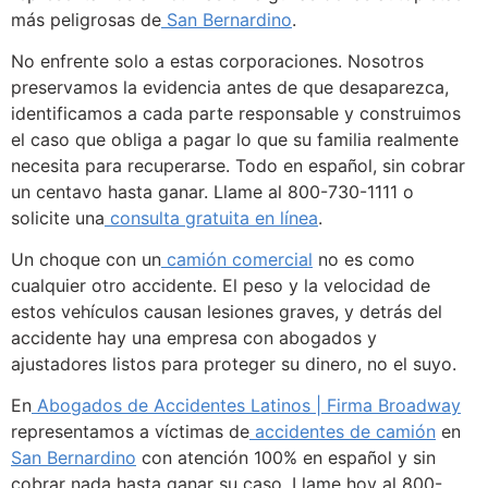
más peligrosas de
San Bernardino
.
No enfrente solo a estas corporaciones. Nosotros
preservamos la evidencia antes de que desaparezca,
identificamos a cada parte responsable y construimos
el caso que obliga a pagar lo que su familia realmente
necesita para recuperarse. Todo en español, sin cobrar
un centavo hasta ganar. Llame al 800-730-1111 o
solicite una
consulta gratuita en línea
.
Un choque con un
camión comercial
no es como
cualquier otro accidente. El peso y la velocidad de
estos vehículos causan lesiones graves, y detrás del
accidente hay una empresa con abogados y
ajustadores listos para proteger su dinero, no el suyo.
En
Abogados de Accidentes Latinos | Firma Broadway
representamos a víctimas de
accidentes de camión
en
San Bernardino
con atención 100% en español y sin
cobrar nada hasta ganar su caso. Llame hoy al 800-