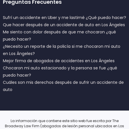
Preguntas Frecuentes
Sufrí un accidente en Uber y me lastimé ¿Qué puedo hacer?
Que hacer después de un accidente de auto en Los Ángeles
Me siento con dolor después de que me chocaron ¿qué
puedo hacer?
¿Necesito un reporte de la policía si me chocaron mi auto
en Los Ángeles?
Mejor firma de abogados de accidentes en Los Ángeles
Chocaron mi auto estacionado y la persona se fue ¿qué
puedo hacer?
Cuáles son mis derechos después de sufrir un accidente de
auto
La información que contiene este sitio web fue escrita por The
Broadway Law Firm (abogados de lesión personal ubicados en Los