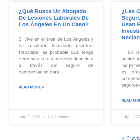
¿Qué Busca Un Abogado
¿Las 
De Lesiones Laborales De
Seguro
Los Ángeles En Un Caso?
Usan 
Invest
Recla
Si vive en el área de Los Ángeles y
ha resultado lesionado mientras
trabajaba, es probable que tenga
En las 
derecho a la recuperación financiera
accident
a través del seguro de
los prim
compensación para
es pres
compens
seguros 
READ MORE »
READ MO
July 2, 2020
No Comments
July 1, 2
« Previ