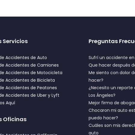
 Servicios
Preguntas Frecu
e Accidentes de Auto
Sufrí un accidente e
de Accidentes de Camiones
Que hacer después de
e Accidentes de Motocicleta
Me siento con dolor
e Accidentes de Bicicleta
hacer?
de Accidentes de Peatones
¿Necesito un reporte 
e Accidentes de Uber y Lyft
Los Ángeles?
ios Aquí
Mejor firma de aboga
Chocaron mi auto est
puedo hacer?
s Oficinas
Cuáles son mis derec
auto