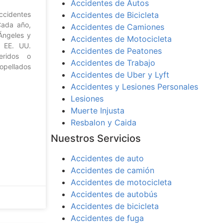
Accidentes de Autos
identes
Accidentes de Bicicleta
Cada año,
Accidentes de Camiones
Ángeles y
Accidentes de Motocicleta
s EE. UU.
Accidentes de Peatones
eridos o
Accidentes de Trabajo
opellados
Accidentes de Uber y Lyft
Accidentes y Lesiones Personales
Lesiones
Muerte Injusta
Resbalon y Caida
Nuestros Servicios
Accidentes de auto
Accidentes de camión
Accidentes de motocicleta
Accidentes de autobús
Accidentes de bicicleta
Accidentes de fuga