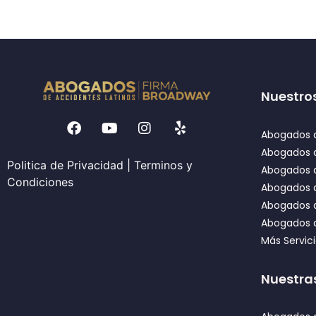
Nuestros
Abogados d
Abogados 
Politica de Privacidad
|
Terminos y
Abogados d
Condiciones
Abogados d
Abogados 
Abogados d
Más Servic
Nuestra