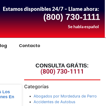
Estamos disponibles 24/7 – Llame ahora:
(800) 730-1111
Se habla español
log
Contacto
CONSULTA GRÁTIS:
(800) 730-1111
Categorías
s Los
Abogados por Mordedura de Perro
ones En
Accidentes de Autobus