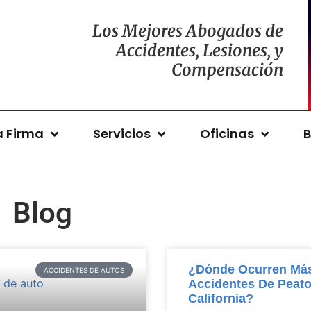
Los Mejores Abogados de
Accidentes, Lesiones, y
Compensación
a Firma
Servicios
Oficinas
B
Blog
¿Dónde Ocurren Má
ACCIDENTES DE AUTOS
Accidentes De Peat
California?