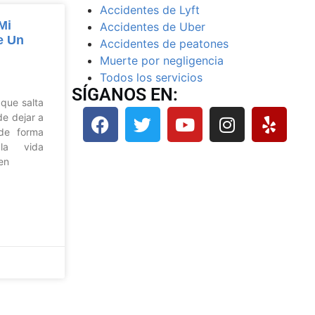
Accidentes de Lyft
Mi
Accidentes de Uber
e Un
Accidentes de peatones
Muerte por negligencia
Todos los servicios
SÍGANOS EN:
 que salta
e dejar a
 de forma
 la vida
en