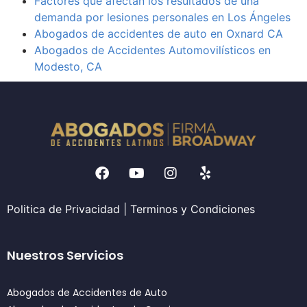
Factores que afectan los resultados de una
demanda por lesiones personales en Los Ángeles
Abogados de accidentes de auto en Oxnard CA
Abogados de Accidentes Automovilísticos en
Modesto, CA
Politica de Privacidad
|
Terminos y Condiciones
Nuestros Servicios
Abogados de Accidentes de Auto