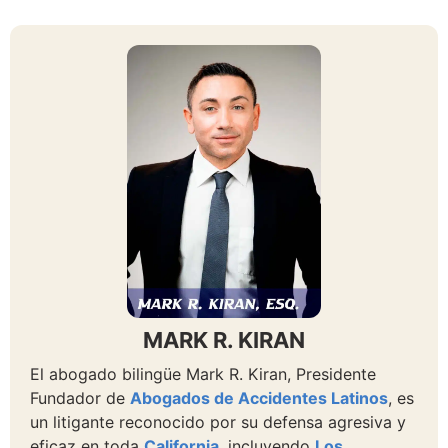
MARK R. KIRAN
El abogado bilingüe Mark R. Kiran, Presidente
Fundador de
Abogados de Accidentes Latinos
, es
un litigante reconocido por su defensa agresiva y
eficaz en toda
California
, incluyendo
Los