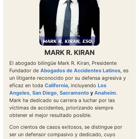
MARK R. KIRAN
El abogado bilingüe Mark R. Kiran, Presidente
Fundador de
Abogados de Accidentes Latinos
, es
un litigante reconocido por su defensa agresiva y
eficaz en toda
California
, incluyendo
Los
Angeles,
San Diego,
Sacramento
y
Anaheim
.
Mark ha dedicado su carrera a luchar por las
víctimas de accidentes, priorizando siempre
obtener el mejor resultado posible.
Con cientos de casos exitosos, se distingue por
ser un defensor compasivo y dedicado, cuyo