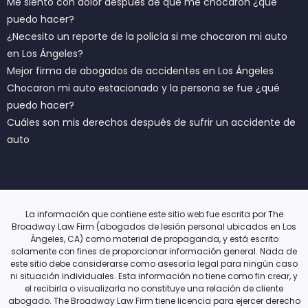
Me siento con dolor después de que me chocaron ¿qué
puedo hacer?
¿Necesito un reporte de la policía si me chocaron mi auto
en Los Ángeles?
Mejor firma de abogados de accidentes en Los Ángeles
Chocaron mi auto estacionado y la persona se fue ¿qué
puedo hacer?
Cuáles son mis derechos después de sufrir un accidente de
auto
La información que contiene este sitio web fue escrita por The
Broadway Law Firm (abogados de lesión personal ubicados en Los
Ángeles, CA) como material de propaganda, y está escrito
solamente con fines de proporcionar información general. Nada de
este sitio debe considerarse como asesoría legal para ningún caso
ni situación individuales. Esta información no tiene como fin crear, y
el recibirla o visualizarla no constituye una relación de cliente
abogado. The Broadway Law Firm tiene licencia para ejercer derecho