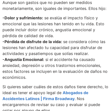
Aunque son gastos que no pueden ser medidos
monetariamente, son iguales de importantes. Ellos hijo:
-Dolor y sufrimiento:
se evalúa el impacto físico y
emocional que las lesiones han tenido en tu vida. Esto
puede incluir dolor crónico, angustia emocional y
pérdida de calidad de vida.
-Pérdida de disfrute de la vida:
se considera cómo las
lesiones han afectado tu capacidad para disfrutar de
actividades y pasatiempos que solías realizar.
-Angustia Emocional:
si el accidente ha causado
ansiedad, depresión u otros trastornos emocionales,
estos factores se incluyen en la evaluación de daños no
económicos.
Si quieres saber cuáles de estos daños tiene derecho, lo
ideal es tener el apoyo legal de
Abogados de
Accidentes Latinos | Firma Broadway
.
Nos
encargaremos de revisar su caso y evaluar si puede
optar por alguno de ellos.