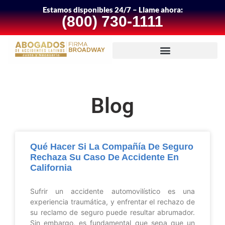
Estamos disponibles 24/7 – Llame ahora:
(800) 730-1111
Blog
Qué Hacer Si La Compañía De Seguro
Rechaza Su Caso De Accidente En
California
Sufrir un accidente automovilístico es una
experiencia traumática, y enfrentar el rechazo de
su reclamo de seguro puede resultar abrumador.
Sin embargo, es fundamental que sepa que un