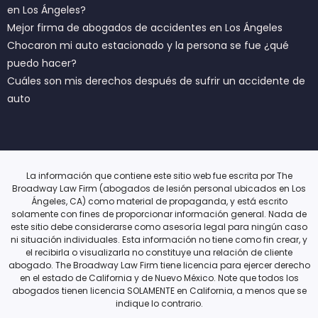
en Los Ángeles?
Mejor firma de abogados de accidentes en Los Ángeles
Chocaron mi auto estacionado y la persona se fue ¿qué
puedo hacer?
Cuáles son mis derechos después de sufrir un accidente de
auto
La información que contiene este sitio web fue escrita por The
Broadway Law Firm (abogados de lesión personal ubicados en Los
Ángeles, CA) como material de propaganda, y está escrito
solamente con fines de proporcionar información general. Nada de
este sitio debe considerarse como asesoría legal para ningún caso
ni situación individuales. Esta información no tiene como fin crear, y
el recibirla o visualizarla no constituye una relación de cliente
abogado. The Broadway Law Firm tiene licencia para ejercer derecho
en el estado de California y de Nuevo México. Note que todos los
abogados tienen licencia SOLAMENTE en California, a menos que se
indique lo contrario.