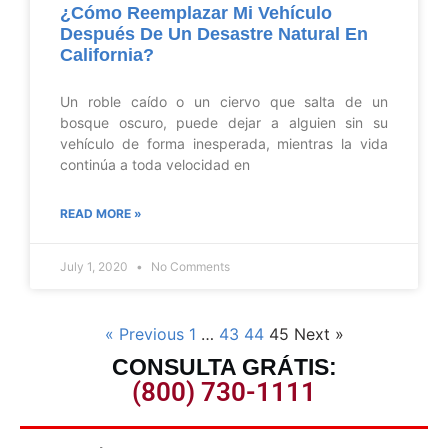
¿Cómo Reemplazar Mi Vehículo
Después De Un Desastre Natural En
California?
Un roble caído o un ciervo que salta de un
bosque oscuro, puede dejar a alguien sin su
vehículo de forma inesperada, mientras la vida
continúa a toda velocidad en
READ MORE »
July 1, 2020
No Comments
« Previous
1
…
43
44
45
Next »
CONSULTA GRÁTIS:
(800) 730-1111