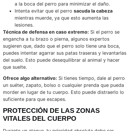
a la boca del perro para minimizar el daño.
Intenta evitar que el perro
sacuda la cabeza
mientras muerde, ya que esto aumenta las
lesiones.
Técnica de defensa en caso extremo:
Si el perro se
engancha a tu brazo o pierna, algunos expertos
sugieren que, dado que el perro solo tiene una boca,
puedes intentar agarrar sus patas traseras y levantarlas
del suelo. Esto puede desequilibrar al animal y hacer
que suelte.
Ofrece algo alternativo:
Si tienes tiempo, dale al perro
un suéter, zapato, bolso o cualquier prenda que pueda
morder en lugar de tu cuerpo. Esto puede distraerlo lo
suficiente para que escapes.
PROTECCIÓN DE LAS ZONAS
VITALES DEL CUERPO
Durante un ataque, tu prioridad absoluta debe ser