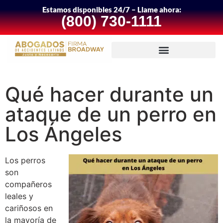
Estamos disponibles 24/7 – Llame ahora:
(800) 730-1111
Qué hacer durante un
ataque de un perro en
Los Ángeles
Los perros
son
compañeros
leales y
cariñosos en
la mayoría de