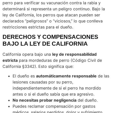
perro para verificar su vacunación contra la rabia y
determinará si representa un peligro continuo. Bajo la
ley de California, los perros que atacan pueden ser
declarados “peligrosos” o “viciosos,” lo que conlleva
restricciones estrictas para el dueño.
DERECHOS Y COMPENSACIONES
BAJO LA LEY DE CALIFORNIA
California opera bajo una
ley de responsabilidad
estricta
para mordeduras de perro (Código Civil de
California §3342). Esto significa que:
El dueño es
automáticamente responsable
de las
lesiones causadas por su perro,
independientemente de si el perro ha mordido
antes o si el dueño sabía que era agresivo.
No necesitas probar negligencia
del dueño.
Puedes reclamar compensación por gastos
médicos, salarios perdidos, dolor y sufrimiento,