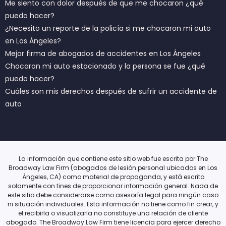
Me siento con dolor después de que me chocaron ¿qué
puedo hacer?
¿Necesito un reporte de la policía si me chocaron mi auto
en Los Ángeles?
Mejor firma de abogados de accidentes en Los Ángeles
Chocaron mi auto estacionado y la persona se fue ¿qué
puedo hacer?
Cuáles son mis derechos después de sufrir un accidente de
auto
La información que contiene este sitio web fue escrita por The
Broadway Law Firm (abogados de lesión personal ubicados en Los
Ángeles, CA) como material de propaganda, y está escrito
solamente con fines de proporcionar información general. Nada de
este sitio debe considerarse como asesoría legal para ningún caso
ni situación individuales. Esta información no tiene como fin crear, y
el recibirla o visualizarla no constituye una relación de cliente
abogado. The Broadway Law Firm tiene licencia para ejercer derecho