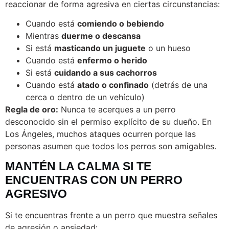
reaccionar de forma agresiva en ciertas circunstancias:
Cuando está
comiendo o bebiendo
Mientras
duerme o descansa
Si está
masticando un juguete
o un hueso
Cuando está
enfermo o herido
Si está
cuidando a sus cachorros
Cuando está
atado o confinado
(detrás de una
cerca o dentro de un vehículo)
Regla de oro:
Nunca te acerques a un perro
desconocido sin el permiso explícito de su dueño. En
Los Ángeles, muchos ataques ocurren porque las
personas asumen que todos los perros son amigables.
MANTÉN LA CALMA SI TE
ENCUENTRAS CON UN PERRO
AGRESIVO
Si te encuentras frente a un perro que muestra señales
de agresión o ansiedad: