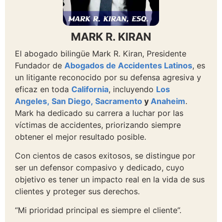
MARK R. KIRAN
El abogado bilingüe Mark R. Kiran, Presidente
Fundador de
Abogados de Accidentes Latinos
, es
un litigante reconocido por su defensa agresiva y
eficaz en toda
California
, incluyendo
Los
Angeles,
San Diego,
Sacramento
y
Anaheim
.
Mark ha dedicado su carrera a luchar por las
víctimas de accidentes, priorizando siempre
obtener el mejor resultado posible.
Con cientos de casos exitosos, se distingue por
ser un defensor compasivo y dedicado, cuyo
objetivo es tener un impacto real en la vida de sus
clientes y proteger sus derechos.
“Mi prioridad principal es siempre el cliente”.