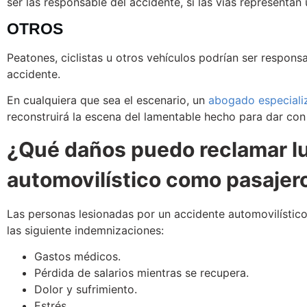
ser las responsable del accidente, si las vías representan
OTROS
Peatones, ciclistas u otros vehículos podrían ser responsa
accidente.
En cualquiera que sea el escenario, un
abogado especializ
reconstruirá la escena del lamentable hecho para dar con
¿Qué daños puedo reclamar l
automovilístico como pasajer
Las personas lesionadas por un accidente automovilístico
las siguiente indemnizaciones:
Gastos médicos.
Pérdida de salarios mientras se recupera.
Dolor y sufrimiento.
Estrés.