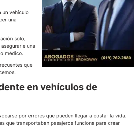
n un vehículo
cer una
ación solo,
 asegurarle una
to médico.
frecuentes que
ncemos!
ente en vehículos de
carse por errores que pueden llegar a costar la vida.
s que transportaban pasajeros funciona para crear