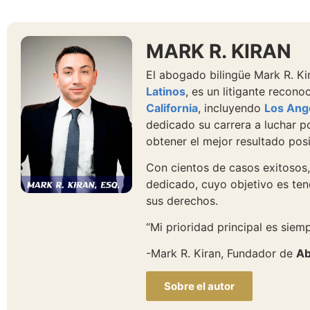
MARK R. KIRAN
El abogado bilingüe Mark R. K
Latinos
, es un litigante recon
California
, incluyendo
Los Ang
dedicado su carrera a luchar p
obtener el mejor resultado posi
Con cientos de casos exitosos,
dedicado, cuyo objetivo es tene
sus derechos.
“Mi prioridad principal es siempr
-Mark R. Kiran, Fundador de
Ab
Sobre el autor