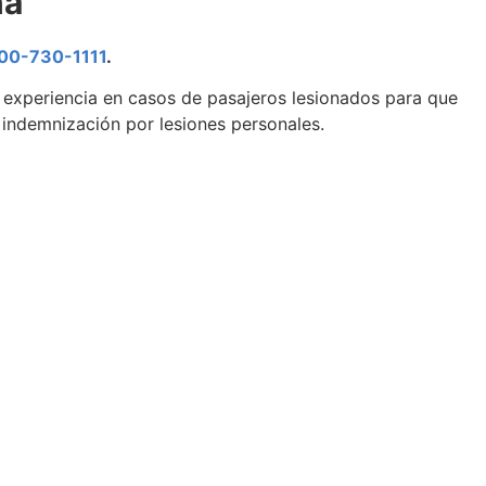
na
00-730-1111
.
experiencia en casos de pasajeros lesionados para que
a indemnización por lesiones personales.