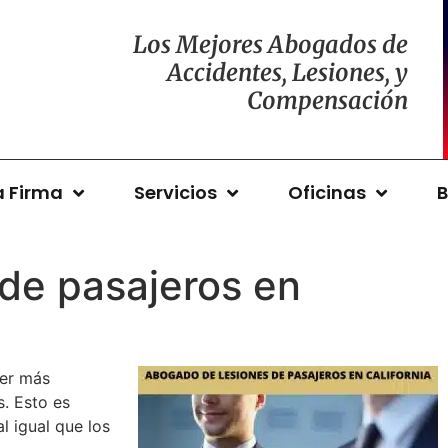
Los Mejores Abogados de
Accidentes, Lesiones, y
Compensación
a Firma
Servicios
Oficinas
B
de pasajeros en
ser más
. Esto es
l igual que los