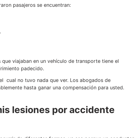
raron pasajeros se encuentran:
s.
 que viajaban en un vehículo de transporte tiene el
frimiento padecido.
 el cual no tuvo nada que ver. Los abogados de
sablemente hasta ganar una compensación para usted.
is lesiones por accidente
?