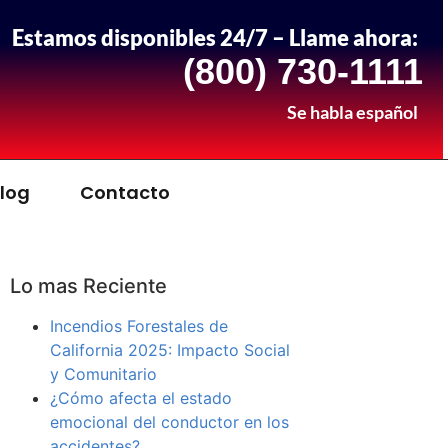
Estamos disponibles 24/7 – Llame ahora:
(800) 730-1111
Se habla español
log
Contacto
Lo mas Reciente
Incendios Forestales de
California 2025: Impacto Social
y Comunitario
¿Cómo afecta el estado
emocional del conductor en los
accidentes?