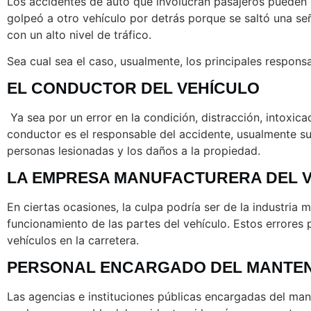
Los accidentes de auto que involucran pasajeros pueden 
golpeó a otro vehículo por detrás porque se saltó una se
con un alto nivel de tráfico.
Sea cual sea el caso, usualmente, los principales respons
EL CONDUCTOR DEL VEHÍCULO
Ya sea por un error en la condición, distracción, intoxic
conductor es el responsable del accidente, usualmente su
personas lesionadas y los daños a la propiedad.
LA EMPRESA MANUFACTURERA DEL 
En ciertas ocasiones, la culpa podría ser de la industria
funcionamiento de las partes del vehículo. Estos errores
vehículos en la carretera.
PERSONAL ENCARGADO DEL MANTEN
Las agencias e instituciones públicas encargadas del man