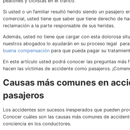
peatones y ciclistas en el tráfico.
Si usted o un familiar resultó herido siendo un pasajero e
comercial, usted tiene que saber que tiene derecho de ha
reclamación a la parte responsable de sus heridas.
Además, usted no tiene que cargar con esta dolorosa situ
nuestros abogados lo ayudarán en su proceso legal para
buena compensación
para que pueda pagar su tratamien
En este artículo usted podrá conocer las preguntas más 
hacen las víctimas de accidente como pasajeros. ¡Come
Causas más comunes en accid
pasajeros
Los accidentes son sucesos inesperados que pueden provo
Conocer cuáles son las causas más comunes de accidente
conciencia en los conductores.