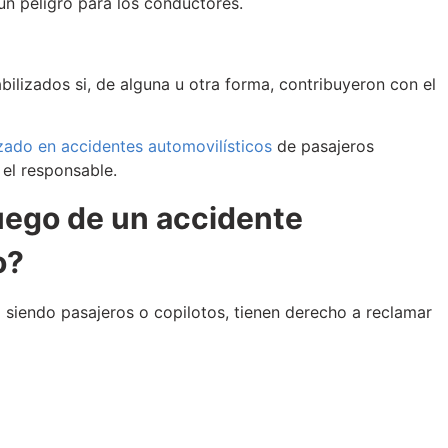
 un peligro para los conductores.
bilizados si, de alguna u otra forma, contribuyeron con el
ado en accidentes automovilísticos
de pasajeros
 el responsable.
uego de un accidente
o?
 siendo pasajeros o copilotos, tienen derecho a reclamar