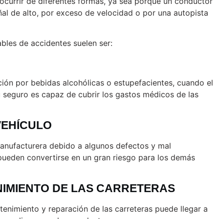
ocurrir de diferentes formas, ya sea porque un conductor
ñal de alto, por exceso de velocidad o por una autopista
ables de accidentes suelen ser:
ación por bebidas alcohólicas o estupefacientes, cuando el
 seguro es capaz de cubrir los gastos médicos de las
VEHÍCULO
 manufacturera debido a algunos defectos y mal
 pueden convertirse en un gran riesgo para los demás
IMIENTO DE LAS CARRETERAS
tenimiento y reparación de las carreteras puede llegar a