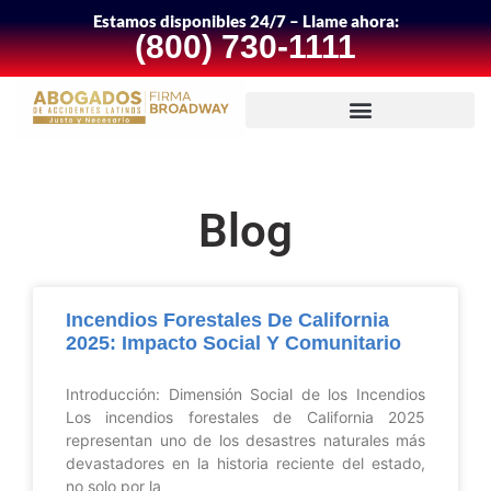
Estamos disponibles 24/7 – Llame ahora:
(800) 730-1111
Blog
Incendios Forestales De California
2025: Impacto Social Y Comunitario
Introducción: Dimensión Social de los Incendios
Los incendios forestales de California 2025
representan uno de los desastres naturales más
devastadores en la historia reciente del estado,
no solo por la