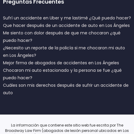
Preguntas Frecuentes
Sufrí un accidente en Uber y me lastimé ¿Qué puedo hacer?
Que hacer después de un accidente de auto en Los Ángeles
Me siento con dolor después de que me chocaron ¿qué
puedo hacer?
¿Necesito un reporte de la policía si me chocaron mi auto
en Los Ángeles?
Mejor firma de abogados de accidentes en Los Ángeles
Chocaron mi auto estacionado y la persona se fue ¿qué
puedo hacer?
Cuáles son mis derechos después de sufrir un accidente de
auto
La información que contiene este sitio web fue escrita por The
Broadway Law Firm (abogados de lesión personal ubicados en Los