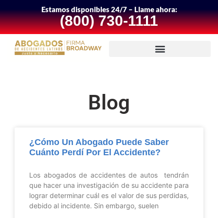
Estamos disponibles 24/7 – Llame ahora:
(800) 730-1111
Blog
¿Cómo Un Abogado Puede Saber
Cuánto Perdí Por El Accidente?
Los abogados de accidentes de autos tendrán
que hacer una investigación de su accidente para
lograr determinar cuál es el valor de sus perdidas,
debido al incidente. Sin embargo, suelen