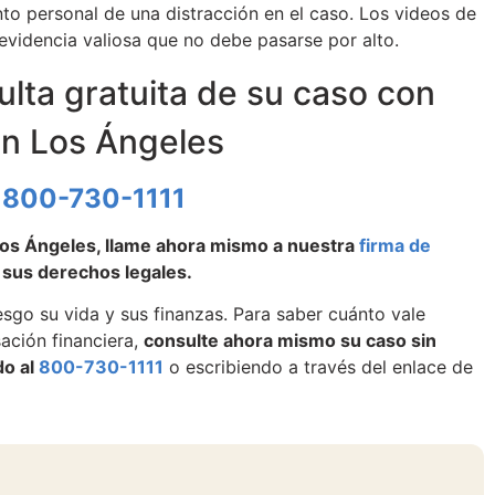
o personal de una distracción en el caso. Los videos de
evidencia valiosa que no debe pasarse por alto.
lta gratuita de su caso con
n Los Ángeles
s
800-730-1111
 Los Ángeles, llame ahora mismo a nuestra
firma de
 sus derechos legales.
sgo su vida y sus finanzas. Para saber cuánto vale
ación financiera,
consulte ahora mismo su caso sin
do al
800-730-1111
o escribiendo a través del enlace de