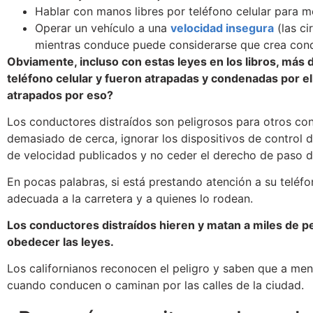
Hablar con manos libres por teléfono celular para m
Operar un vehículo a una
velocidad insegura
(las ci
mientras conduce puede considerarse que crea cond
Obviamente, incluso con estas leyes en los libros, más 
teléfono celular y fueron atrapadas y condenadas por el
atrapados por eso?
Los conductores distraídos son peligrosos para otros con
demasiado de cerca, ignorar los dispositivos de control de
de velocidad publicados y no ceder el derecho de paso 
En pocas palabras, si está prestando atención a su teléfo
adecuada a la carretera y a quienes lo rodean.
Los conductores distraídos hieren y matan a miles de 
obedecer las leyes.
Los californianos reconocen el peligro y saben que a me
cuando conducen o caminan por las calles de la ciudad.