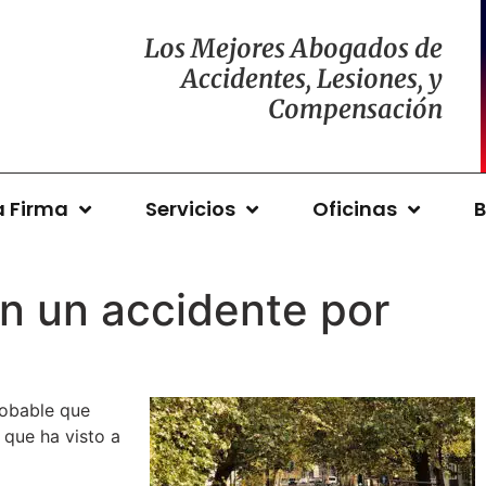
Los Mejores Abogados de
Accidentes, Lesiones, y
Compensación
a Firma
Servicios
Oficinas
B
en un accidente por
robable que
que ha visto a