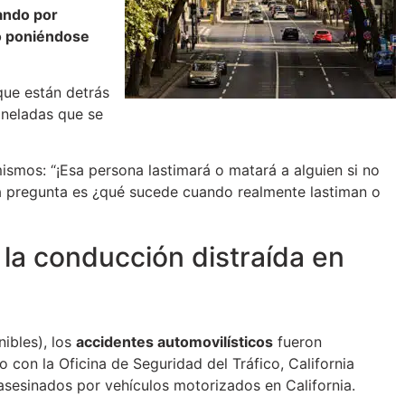
ando por
so poniéndose
que están detrás
oneladas que se
mos: “¡Esa persona lastimará o matará a alguien si no
la pregunta es ¿qué sucede cuando realmente lastiman o
 la conducción distraída en
nibles), los
accidentes automovilísticos
fueron
 con la Oficina de Seguridad del Tráfico, California
sesinados por vehículos motorizados en California.