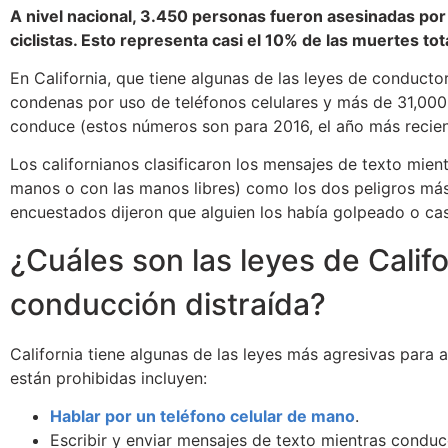
A nivel nacional, 3.450 personas fueron asesinadas por
ciclistas. Esto representa casi el 10% de las muertes tot
En California, que tiene algunas de las leyes de conduct
condenas por uso de teléfonos celulares y más de 31,000
conduce (estos números son para 2016, el año más recien
Los californianos clasificaron los mensajes de texto mien
manos o con las manos libres) como los dos peligros má
encuestados dijeron que alguien los había golpeado o cas
¿Cuáles son las leyes de Califo
conducción distraída?
California tiene algunas de las leyes más agresivas para 
están prohibidas incluyen:
Hablar por un teléfono celular de mano
.
Escribir y enviar mensajes de texto mientras conduc