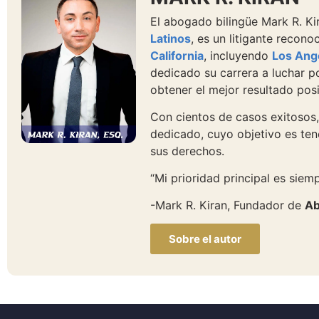
El abogado bilingüe Mark R. K
Latinos
, es un litigante recon
California
, incluyendo
Los Ang
dedicado su carrera a luchar p
obtener el mejor resultado posi
Con cientos de casos exitosos,
dedicado, cuyo objetivo es tene
sus derechos.
“Mi prioridad principal es siempr
-Mark R. Kiran, Fundador de
Ab
Sobre el autor