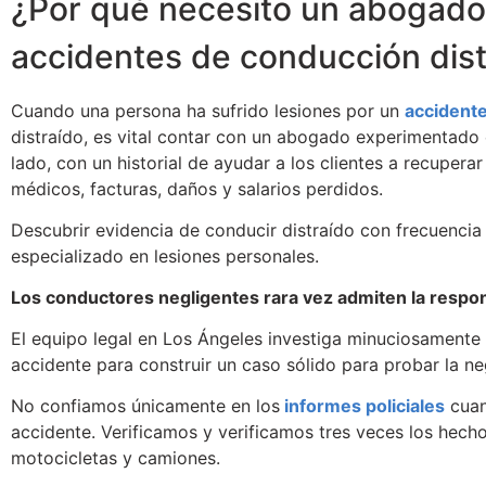
¿Por qué necesito un abogado
accidentes de conducción dist
Cuando una persona ha sufrido lesiones por un
accidente
distraído, es vital contar con un abogado experimentado
lado, con un historial de ayudar a los clientes a recupe
médicos, facturas, daños y salarios perdidos.
Descubrir evidencia de conducir distraído con frecuencia 
especializado en lesiones personales.
Los conductores negligentes rara vez admiten la respons
El equipo legal en Los Ángeles investiga minuciosamente 
accidente para construir un caso sólido para probar la ne
No confiamos únicamente en los
informes policiales
cuan
accidente. Verificamos y verificamos tres veces los hech
motocicletas y camiones.