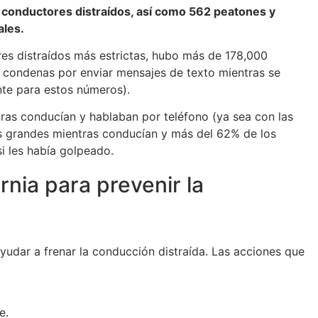
 conductores distraídos, así como 562 peatones y
ales.
ores distraídos más estrictas, hubo más de 178,000
 condenas por enviar mensajes de texto mientras se
te para estos números).
tras conducían y hablaban por teléfono (ya sea con las
s grandes mientras conducían y más del 62% de los
i les había golpeado.
rnia para prevenir la
ayudar a frenar la conducción distraída. Las acciones que
e.