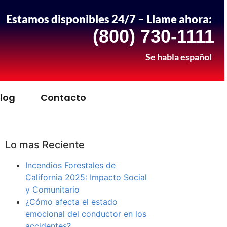
Estamos disponibles 24/7 – Llame ahora:
(800) 730-1111
Se habla español
log
Contacto
Lo mas Reciente
Incendios Forestales de
California 2025: Impacto Social
y Comunitario
¿Cómo afecta el estado
emocional del conductor en los
accidentes?