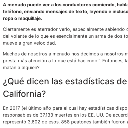
A menudo puede ver a los conductores comiendo, habl
teléfono, enviando mensajes de texto, leyendo e inclu
ropa o maquillaje.
Ciertamente es aterrador verlo, especialmente sabiendo 
del volante de lo que es esencialmente un arma de dos t
mueve a gran velocidad.
Muchos de nosotros a menudo nos decimos a nosotros mis
presta más atención a lo que está haciendo!”. Entonces, 
matan a alguien?
¿Qué dicen las estadísticas de
California?
En 2017 (el último año para el cual hay estadísticas dispo
responsables de 37,133 muertes en los EE. UU. De acuerdo
representó 3,602 de esos. 858 peatones también fueron a