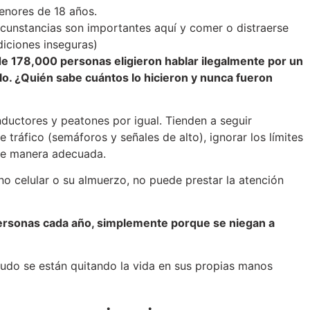
enores de 18 años.
rcunstancias son importantes aquí y comer o distraerse
iciones inseguras)
de 178,000 personas eligieron hablar ilegalmente por un
lo. ¿Quién sabe cuántos lo hicieron y nunca fueron
ductores y peatones por igual. Tienden a seguir
 tráfico (semáforos y señales de alto), ignorar los límites
de manera adecuada.
no celular o su almuerzo, no puede prestar la atención
personas cada año, simplemente porque se niegan a
nudo se están quitando la vida en sus propias manos