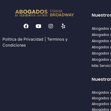
Nuestros
Abogados d
Abogados 
Politica de Privacidad
|
Terminos y
Abogados d
Condiciones
Abogados d
Abogados 
Abogados d
Más Servic
Nuestra
Abogados d
Abogados 
Abogados d
Abogados 