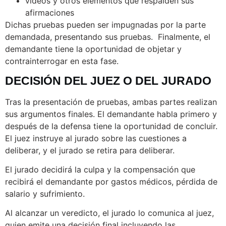
vídeos y otros elementos que respalden sus
afirmaciones
Dichas pruebas pueden ser impugnadas por la parte
demandada, presentando sus pruebas.
Finalmente, el
demandante tiene la oportunidad de objetar y
contrainterrogar en esta fase.
DECISIÓN DEL JUEZ O DEL JURADO
Tras la presentación de pruebas, ambas partes realizan
sus argumentos finales. El demandante habla primero y
después de la defensa tiene la oportunidad de concluir.
El juez instruye al jurado sobre las cuestiones a
deliberar, y el jurado se retira para deliberar.
El jurado decidirá la culpa y la compensación que
recibirá el demandante por gastos médicos, pérdida de
salario y sufrimiento.
Al alcanzar un veredicto, el jurado lo comunica al juez,
quien emite una decisión final incluyendo las