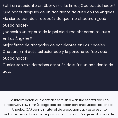
Sufrí un accidente en Uber y me lastimé ¿Qué puedo hacer?
Que hacer después de un accidente de auto en Los Ángeles
Me siento con dolor después de que me chocaron ¿qué
puedo hacer?
¿Necesito un reporte de la policía si me chocaron mi auto
en Los Ángeles?
Mejor firma de abogados de accidentes en Los Ángeles
Chocaron mi auto estacionado y la persona se fue ¿qué
puedo hacer?
Cuáles son mis derechos después de sufrir un accidente de
auto
La información que contiene este sitio web fue escrita por The
Broadway Law Firm (abogados de lesión personal ubicados en Los
Ángeles, CA) como material de propaganda, y está escrito
solamente con fines de proporcionar información general. Nada de