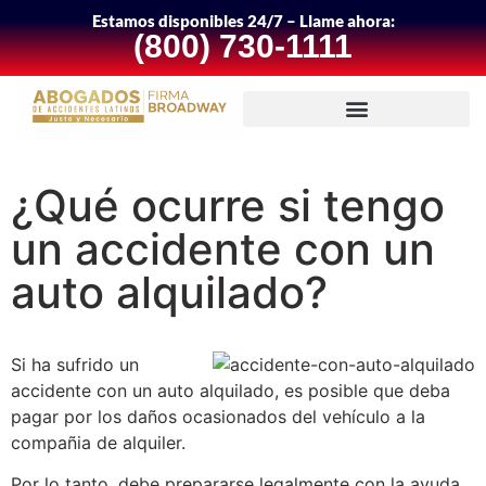
Estamos disponibles 24/7 – Llame ahora:
(800) 730-1111
¿Qué ocurre si tengo
un accidente con un
auto alquilado?
Si ha sufrido un
accidente con un auto alquilado, es posible que deba
pagar por los daños ocasionados del vehículo a la
compañia de alquiler.
Por lo tanto, debe prepararse legalmente con la ayuda