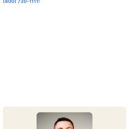
(800) 730-1111!