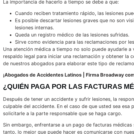
La importancia de hacerlo a tiempo se debe a que:
Cuando reciben tratamiento rápido, las lesiones pu
Es posible descartar lesiones graves que no son vis
lesiones internas.
Queda un registro médico de las lesiones sufridas.
Sirve como evidencia para las reclamaciones por les
Una atención médica a tiempo no solo puede ayudarle a v
respaldo legal para iniciar una reclamación y obtener la 
de nuestros abogados para elaborar este tipo de reclamo
¡Abogados de Accidentes Latinos | Firma Broadway comp
¿QUIÉN PAGA POR LAS FACTURAS MÉ
Después de tener un accidente y sufrir lesiones, la respo
culpable del accidente. En el caso de que usted sea esa 
solicitarle a la parte responsable que se haga cargo.
Sin embargo, enfrentarse a un pago de facturas médicas sin
tanto, lo mejor que puede hacer es comunicarse con nuest