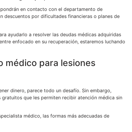
 pondrán en contacto con el departamento de
on descuentos por dificultades financieras o planes de
ara ayudarlo a resolver las deudas médicas adquiridas
uentre enfocado en su recuperación, estaremos luchando
o médico para lesiones
tener dinero, parece todo un desafío. Sin embargo,
ratuitos que les permiten recibir atención médica sin
especialista médico, las formas más adecuadas de