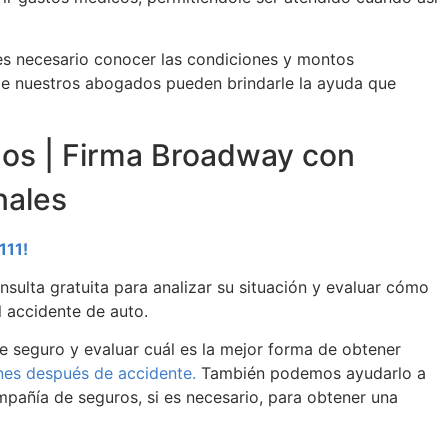
 es necesario conocer las condiciones y montos
de nuestros abogados pueden brindarle la ayuda que
os | Firma Broadway con
nales
111!
ulta gratuita para analizar su situación y evaluar cómo
 accidente de auto.
 seguro y evaluar cuál es la mejor forma de obtener
nes después de accidente.
También podemos ayudarlo a
pañía de seguros, si es necesario, para obtener una