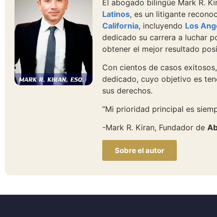
El abogado bilingüe Mark R. K
Latinos
, es un litigante recon
California
, incluyendo
Los Ang
dedicado su carrera a luchar p
obtener el mejor resultado posi
Con cientos de casos exitosos,
dedicado, cuyo objetivo es tene
sus derechos.
“Mi prioridad principal es siempr
-Mark R. Kiran, Fundador de
Ab
Sobre el autor