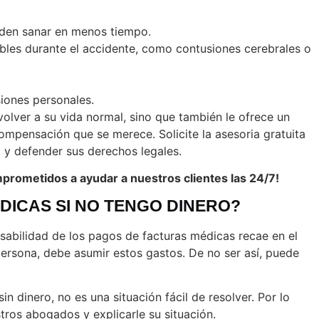
eden sanar en menos tiempo.
ibles durante el accidente, como contusiones cerebrales o
iones personales.
olver a su vida normal, sino que también le ofrece un
compensación que se merece. Solicite la asesoria gratuita
 y defender sus derechos legales.
rometidos a ayudar a nuestros clientes las 24/7!
DICAS SI NO TENGO DINERO?
nsabilidad de los pagos de facturas médicas recae en el
persona, debe asumir estos gastos. De no ser así, puede
 dinero, no es una situación fácil de resolver. Por lo
ros abogados y explicarle su situación.