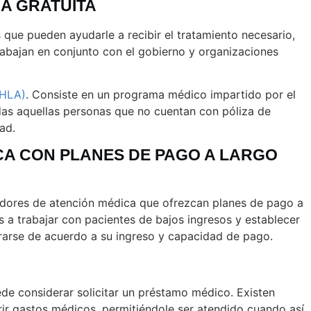
CA GRATUITA
que pueden ayudarle a recibir el tratamiento necesario,
trabajan en conjunto con el gobierno y organizaciones
MHLA)
. Consiste en un programa médico impartido por el
das aquellas personas que no cuentan con póliza de
ad.
CA CON PLANES DE PAGO A LARGO
edores de atención médica que ofrezcan planes de pago a
s a trabajar con pacientes de bajos ingresos y establecer
urarse de acuerdo a su ingreso y capacidad de pago.
ede considerar solicitar un préstamo médico. Existen
rir gastos médicos, permitiéndole ser atendido cuando así