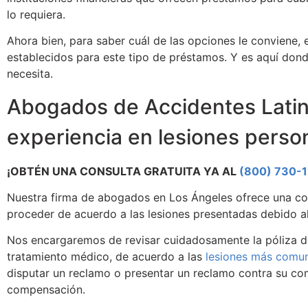
lo requiera.
Ahora bien, para saber cuál de las opciones le conviene,
establecidos para este tipo de préstamos. Y es aquí don
necesita.
Abogados de Accidentes Latin
experiencia en lesiones perso
¡OBTÉN UNA CONSULTA GRATUITA YA AL
(800) 730-1
Nuestra firma de abogados en Los Ángeles ofrece una cons
proceder de acuerdo a las lesiones presentadas debido al
Nos encargaremos de revisar cuidadosamente la póliza de
tratamiento médico, de acuerdo a las
lesiones más comu
disputar un reclamo o presentar un reclamo contra su com
compensación.