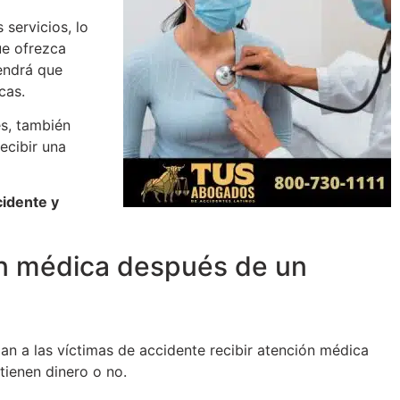
servicios, lo
ue ofrezca
tendrá que
cas.
s, también
ecibir una
cidente y
ón médica después de un
an a las víctimas de accidente recibir atención médica
tienen dinero o no.