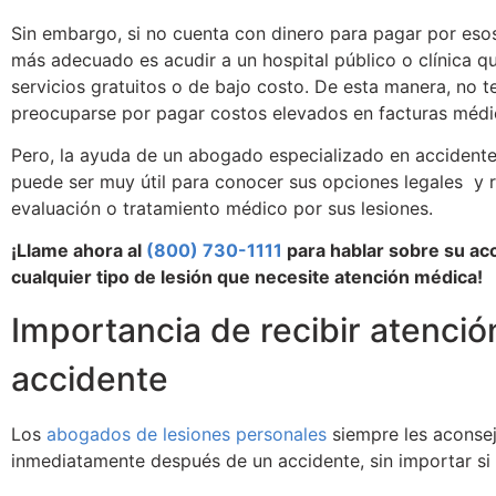
Sin embargo, si no cuenta con dinero para pagar por esos 
más adecuado es acudir a un hospital público o clínica q
servicios gratuitos o de bajo costo. De esta manera, no 
preocuparse por pagar costos elevados en facturas médi
Pero, la ayuda de un abogado especializado en accidente
puede ser muy útil para conocer sus opciones legales y r
evaluación o tratamiento médico por sus lesiones.
¡Llame ahora al
(800) 730-1111
para hablar sobre su ac
cualquier tipo de lesión que necesite atención médica!
Importancia de recibir atenci
accidente
Los
abogados de lesiones personales
siempre les aconsej
inmediatamente después de un accidente, sin importar si 