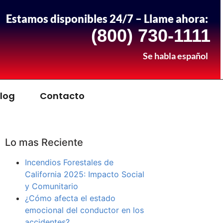
Estamos disponibles 24/7 – Llame ahora:
(800) 730-1111
Se habla español
log
Contacto
Lo mas Reciente
Incendios Forestales de
California 2025: Impacto Social
y Comunitario
¿Cómo afecta el estado
emocional del conductor en los
accidentes?