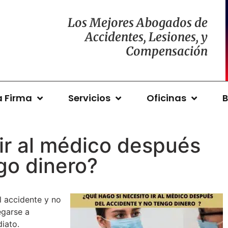
Los Mejores Abogados de
Accidentes, Lesiones, y
Compensación
a Firma
Servicios
Oficinas
B
ir al médico después
go dinero?
l accidente y no
egarse a
iato.