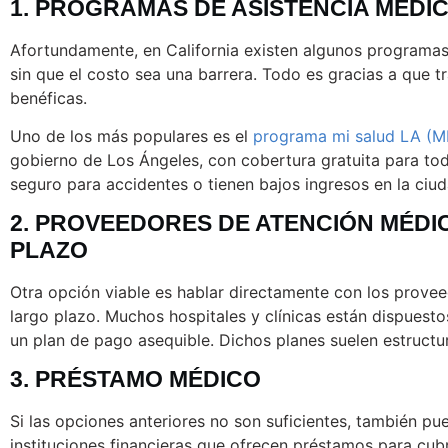
1. PROGRAMAS DE ASISTENCIA MÉDI
Afortundamente, en California existen algunos programas 
sin que el costo sea una barrera. Todo es gracias a que 
benéficas.
Uno de los más populares es el
programa mi salud LA (
gobierno de Los Ángeles, con cobertura gratuita para to
seguro para accidentes o tienen bajos ingresos en la ciud
2. PROVEEDORES DE ATENCIÓN MÉDI
PLAZO
Otra opción viable es hablar directamente con los prove
largo plazo. Muchos hospitales y clínicas están dispuesto
un plan de pago asequible. Dichos planes suelen estruct
3. PRÉSTAMO MÉDICO
Si las opciones anteriores no son suficientes, también pu
instituciones financieras que ofrecen préstamos para cub