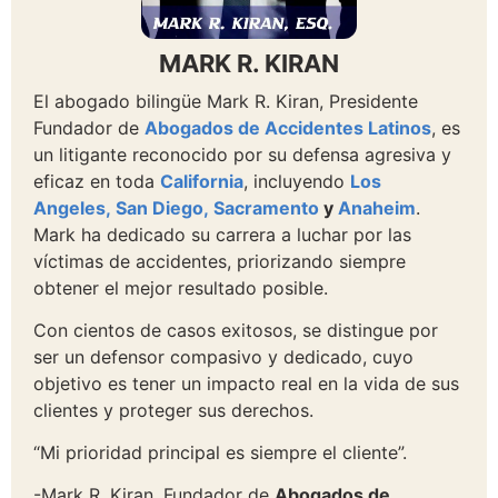
MARK R. KIRAN
El abogado bilingüe Mark R. Kiran, Presidente
Fundador de
Abogados de Accidentes Latinos
, es
un litigante reconocido por su defensa agresiva y
eficaz en toda
California
, incluyendo
Los
Angeles,
San Diego,
Sacramento
y
Anaheim
.
Mark ha dedicado su carrera a luchar por las
víctimas de accidentes, priorizando siempre
obtener el mejor resultado posible.
Con cientos de casos exitosos, se distingue por
ser un defensor compasivo y dedicado, cuyo
objetivo es tener un impacto real en la vida de sus
clientes y proteger sus derechos.
“Mi prioridad principal es siempre el cliente”.
-Mark R. Kiran, Fundador de
Abogados de