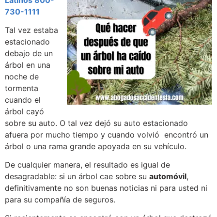
Latinos
800-
730-1111
Tal vez estaba
estacionado
debajo de un
árbol en una
noche de
tormenta
cuando el
árbol cayó
sobre su auto. O tal vez dejó su auto estacionado
afuera por mucho tiempo y cuando volvió encontró un
árbol o una rama grande apoyada en su vehículo.
De cualquier manera, el resultado es igual de
desagradable: si un árbol cae sobre su
automóvil
,
definitivamente no son buenas noticias ni para usted ni
para su compañía de seguros.