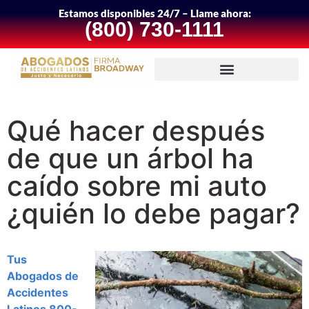
Estamos disponibles 24/7 – Llame ahora:
(800) 730-1111
Qué hacer después
de que un árbol ha
caído sobre mi auto
¿quién lo debe pagar?
Tus
Abogados de
Accidentes