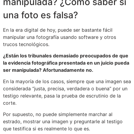
manipulada? ¿Cómo saber si
una foto es falsa?
En la era digital de hoy, puede ser bastante fácil
manipular una fotografía usando software y otros
trucos tecnológicos.
¿Están los tribunales demasiado preocupados de que
la evidencia fotográfica presentada en un juicio pueda
ser manipulada? Afortunadamente no.
En la mayoría de los casos, siempre que una imagen sea
considerada “justa, precisa, verdadera o buena” por un
testigo relevante, pasa la prueba de escrutinio de la
corte.
Por supuesto, no puede simplemente marchar al
estrado, mostrar una imagen y preguntarle al testigo
que testifica si es realmente lo que es.