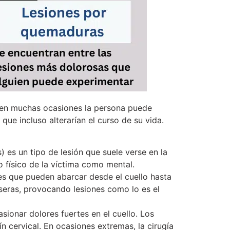
ue en muchas ocasiones la persona puede
que incluso alterarían el curso de su vida.
) es un tipo de lesión que suele verse en la
o físico de la víctima como mental.
es que pueden abarcar desde el cuello hasta
aseras, provocando lesiones como lo es el
ionar dolores fuertes en el cuello. Los
ín cervical. En ocasiones extremas, la cirugía