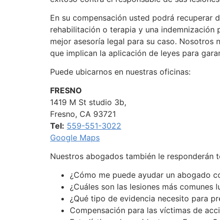
En su compensación usted podrá recuperar di
rehabilitación o terapia y una indemnización 
mejor asesoría legal para su caso. Nosotros 
que implican la aplicación de leyes para gara
Puede ubicarnos en nuestras oficinas:
FRESNO
1419 M St studio 3b,
Fresno, CA 93721
Tel:
559-551-3022
Google Maps
Nuestros abogados también le responderán tod
¿Cómo me puede ayudar un abogado con
¿Cuáles son las lesiones más comunes lu
¿Qué tipo de evidencia necesito para p
Compensación para las víctimas de acc