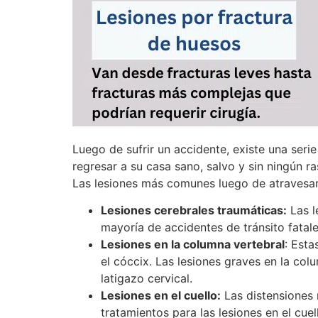
Luego de sufrir un accidente, existe una ser
regresar a su casa sano, salvo y sin ningún ra
Las lesiones más comunes luego de atravesar 
Lesiones cerebrales traumáticas:
Las l
mayoría de accidentes de tránsito fatal
Lesiones en la columna vertebral
: Esta
el cóccix. Las lesiones graves en la col
latigazo cervical.
Lesiones en el cuello:
Las distensiones 
tratamientos para las lesiones en el cuel