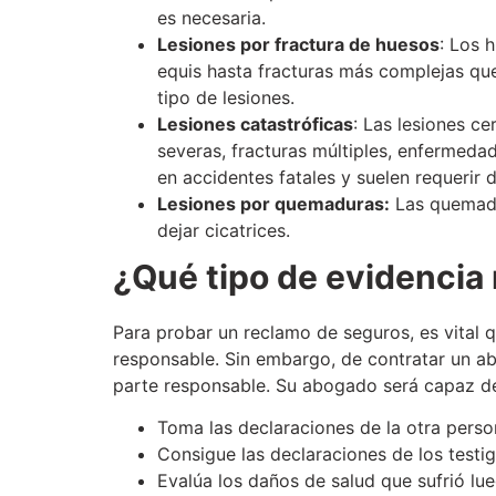
es necesaria.
Lesiones por fractura de huesos
: Los 
equis hasta fracturas más complejas que
tipo de lesiones.
Lesiones catastróficas
: Las lesiones c
severas, fracturas múltiples, enfermeda
en accidentes fatales y suelen requerir 
Lesiones por quemaduras:
Las quemadu
dejar cicatrices.
¿Qué tipo de evidencia
Para probar un reclamo de seguros, es vital q
responsable. Sin embargo, de contratar un ab
parte responsable. Su abogado será capaz de
Toma las declaraciones de la otra perso
Consigue las declaraciones de los testi
Evalúa los daños de salud que sufrió lu