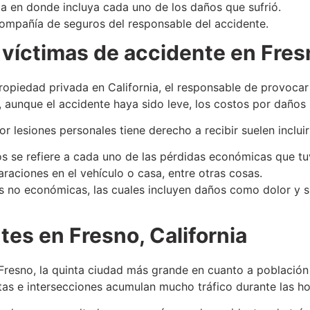
ta en donde incluya cada uno de los daños que sufrió.
ompañía de seguros del responsable del accidente.
víctimas de accidente en Fres
ropiedad privada en California, el responsable de provocar
 aunque el accidente haya sido leve, los costos por daños
 lesiones personales tiene derecho a recibir suelen inclui
os se refiere a cada uno de las pérdidas económicas que tu
araciones en el vehículo o casa, entre otras cosas.
s no económicas, las cuales incluyen daños como dolor y su
tes en Fresno, California
resno, la quinta ciudad más grande en cuanto a población 
tas e intersecciones acumulan mucho tráfico durante las ho