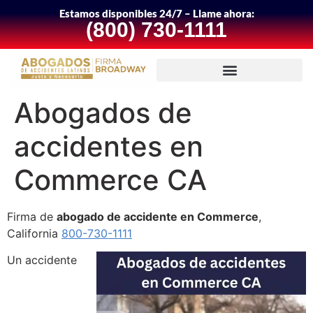
Estamos disponibles 24/7 – Llame ahora:
(800) 730-1111
Abogados de
accidentes en
Commerce CA
Firma de
abogado de accidente en Commerce
,
California
800-730-1111
Un accidente