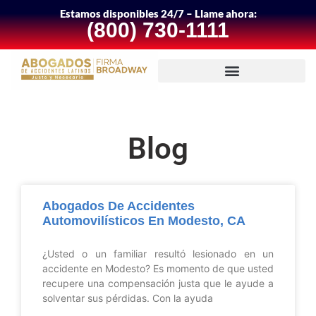
Estamos disponibles 24/7 – Llame ahora:
(800) 730-1111
Blog
Abogados De Accidentes
Automovilísticos En Modesto, CA
¿Usted o un familiar resultó lesionado en un
accidente en Modesto? Es momento de que usted
recupere una compensación justa que le ayude a
solventar sus pérdidas. Con la ayuda