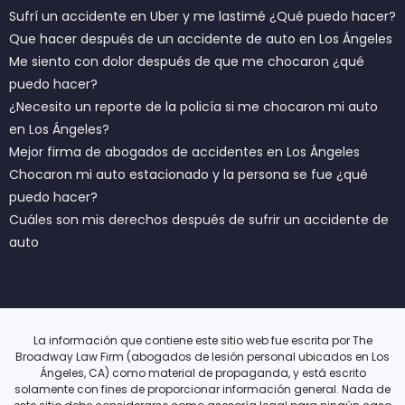
Sufrí un accidente en Uber y me lastimé ¿Qué puedo hacer?
Que hacer después de un accidente de auto en Los Ángeles
Me siento con dolor después de que me chocaron ¿qué
puedo hacer?
¿Necesito un reporte de la policía si me chocaron mi auto
en Los Ángeles?
Mejor firma de abogados de accidentes en Los Ángeles
Chocaron mi auto estacionado y la persona se fue ¿qué
puedo hacer?
Cuáles son mis derechos después de sufrir un accidente de
auto
La información que contiene este sitio web fue escrita por The
Broadway Law Firm (abogados de lesión personal ubicados en Los
Ángeles, CA) como material de propaganda, y está escrito
solamente con fines de proporcionar información general. Nada de