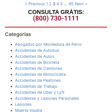
« Previous
1
2
3
4
5
…
45
Next »
CONSULTA GRÁTIS:
(800) 730-1111
Categorías
Abogados por Mordedura de Perro
Accidentes de Autobus
Accidentes de Autos
Accidentes de Bicicleta
Accidentes de Camiones
Accidentes de Motocicleta
Accidentes de Peatones
Accidentes de Trabajo
Accidentes de Uber y Lyft
Accidentes y Lesiones Personales
Lesiones
Muerte Injusta