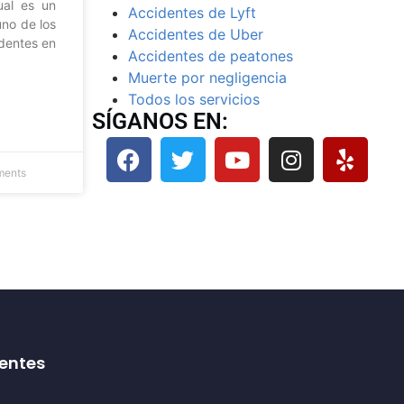
cual es un
Accidentes de Lyft
uno de los
Accidentes de Uber
identes en
Accidentes de peatones
Muerte por negligencia
Todos los servicios
SÍGANOS EN:
ents
entes