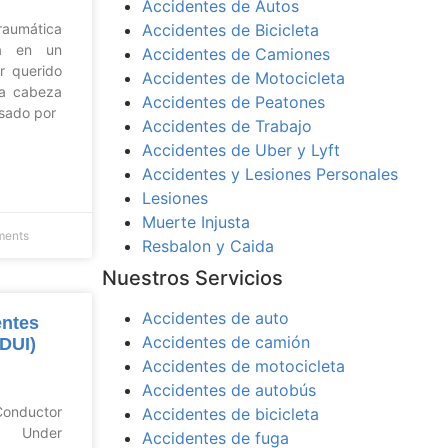
Accidentes de Autos
aumática
Accidentes de Bicicleta
a en un
Accidentes de Camiones
er querido
Accidentes de Motocicleta
la cabeza
Accidentes de Peatones
sado por
Accidentes de Trabajo
Accidentes de Uber y Lyft
Accidentes y Lesiones Personales
Lesiones
Muerte Injusta
ents
Resbalon y Caida
Nuestros Servicios
Accidentes de auto
ntes
Accidentes de camión
(DUI)
Accidentes de motocicleta
Accidentes de autobús
Conductor
Accidentes de bicicleta
er Under
Accidentes de fuga