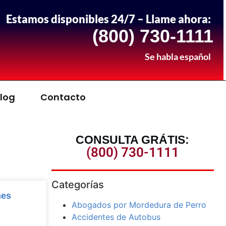
Estamos disponibles 24/7 – Llame ahora:
(800) 730-1111
Se habla español
log
Contacto
CONSULTA GRÁTIS:
(800) 730-1111
Categorías
nes
Abogados por Mordedura de Perro
Accidentes de Autobus