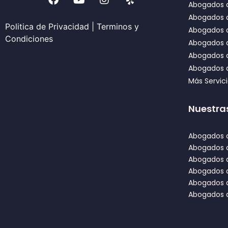
Abogados d
Abogados 
Politica de Privacidad
|
Terminos y
Abogados d
Condiciones
Abogados d
Abogados 
Abogados d
Más Servic
Nuestra
Abogados d
Abogados 
Abogados d
Abogados 
Abogados d
Abogados d