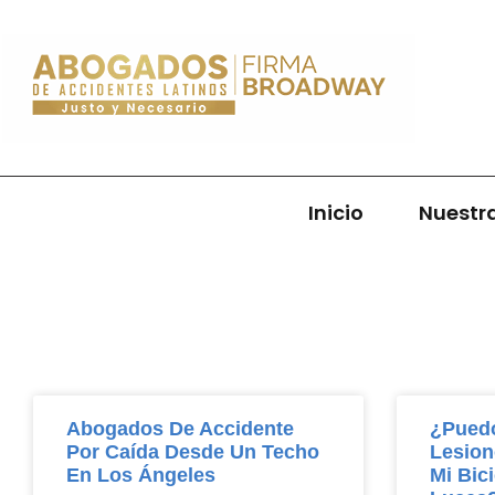
Inicio
Nuestr
Abogados De Accidente
¿Puedo
Por Caída Desde Un Techo
Lesion
En Los Ángeles
Mi Bic