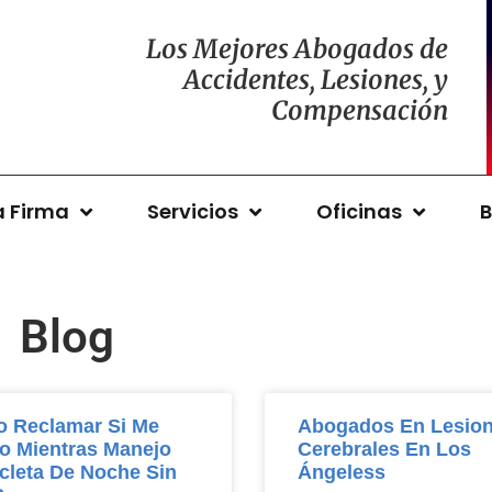
Los Mejores Abogados de
Accidentes, Lesiones, y
Compensación
a Firma
Servicios
Oficinas
B
Blog
 Reclamar Si Me
Abogados En Lesio
o Mientras Manejo
Cerebrales En Los
icleta De Noche Sin
Ángeless