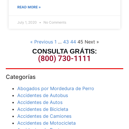
READ MORE »
July 1, 2020
No Comments
« Previous
1
…
43
44
45
Next »
CONSULTA GRÁTIS:
(800) 730-1111
Categorías
Abogados por Mordedura de Perro
Accidentes de Autobus
Accidentes de Autos
Accidentes de Bicicleta
Accidentes de Camiones
Accidentes de Motocicleta