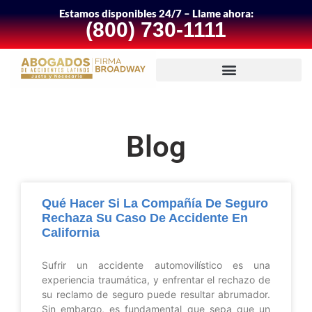
Estamos disponibles 24/7 – Llame ahora:
(800) 730-1111
Blog
Qué Hacer Si La Compañía De Seguro
Rechaza Su Caso De Accidente En
California
Sufrir un accidente automovilístico es una
experiencia traumática, y enfrentar el rechazo de
su reclamo de seguro puede resultar abrumador.
Sin embargo, es fundamental que sepa que un