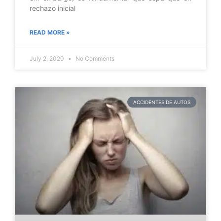
rechazo inicial
READ MORE »
July 2, 2020
No Comments
ACCIDENTES DE AUTOS