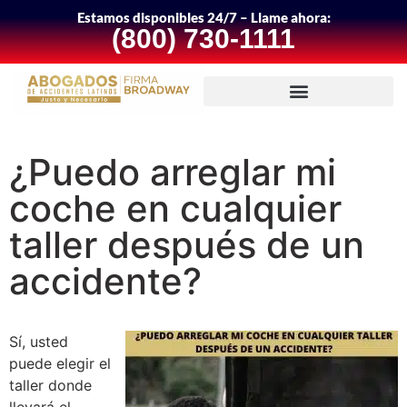
Estamos disponibles 24/7 – Llame ahora:
(800) 730-1111
¿Puedo arreglar mi
coche en cualquier
taller después de un
accidente?
Sí, usted
puede elegir el
taller donde