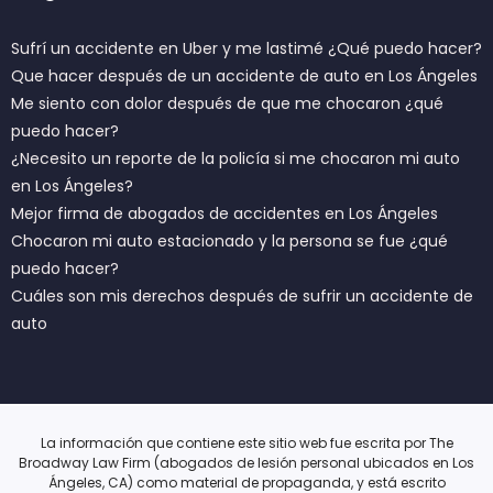
Sufrí un accidente en Uber y me lastimé ¿Qué puedo hacer?
Que hacer después de un accidente de auto en Los Ángeles
Me siento con dolor después de que me chocaron ¿qué
puedo hacer?
¿Necesito un reporte de la policía si me chocaron mi auto
en Los Ángeles?
Mejor firma de abogados de accidentes en Los Ángeles
Chocaron mi auto estacionado y la persona se fue ¿qué
puedo hacer?
Cuáles son mis derechos después de sufrir un accidente de
auto
La información que contiene este sitio web fue escrita por The
Broadway Law Firm (abogados de lesión personal ubicados en Los
Ángeles, CA) como material de propaganda, y está escrito