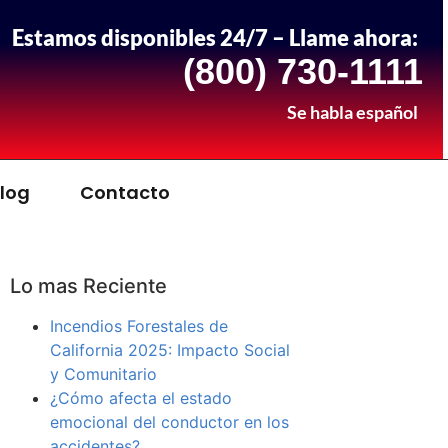
Estamos disponibles 24/7 – Llame ahora:
(800) 730-1111
Se habla español
log
Contacto
Lo mas Reciente
Incendios Forestales de
California 2025: Impacto Social
y Comunitario
¿Cómo afecta el estado
emocional del conductor en los
accidentes?