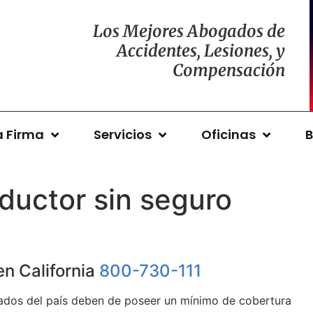
Los Mejores Abogados de
Accidentes, Lesiones, y
Compensación
a Firma
Servicios
Oficinas
B
ductor sin seguro
n California
800-730-111
stados del país deben de poseer un mínimo de cobertura