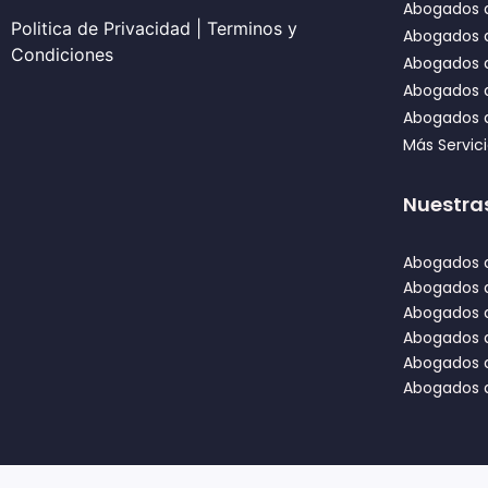
Abogados 
Politica de Privacidad
|
Terminos y
Abogados d
Condiciones
Abogados d
Abogados 
Abogados d
Más Servic
Nuestra
Abogados d
Abogados 
Abogados d
Abogados 
Abogados d
Abogados d