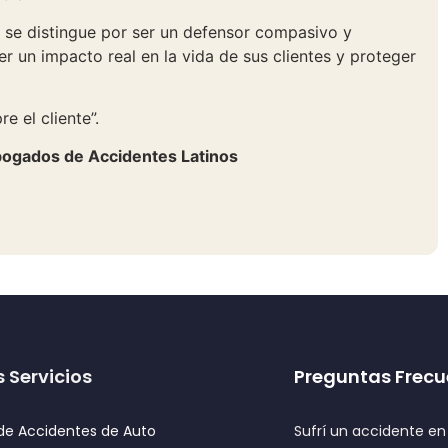
 se distingue por ser un defensor compasivo y
r un impacto real en la vida de sus clientes y proteger
e el cliente”.
ogados de Accidentes Latinos
 Servicios
Preguntas Frecu
e Accidentes de Auto
Sufrí un accidente e