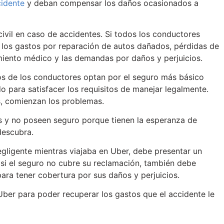
idente
y deban compensar los daños ocasionados a
ivil en caso de accidentes. Si todos los conductores
 los gastos por reparación de autos dañados, pérdidas de
miento médico y las demandas por daños y perjuicios.
s de los conductores optan por el seguro más básico
o para satisfacer los requisitos de manejar legalmente.
es, comienzan los problemas.
 y no poseen seguro porque tienen la esperanza de
descubra.
egligente mientras viajaba en Uber, debe presentar un
 si el seguro no cubre su reclamación, también debe
ra tener cobertura por sus daños y perjuicios.
er para poder recuperar los gastos que el accidente le