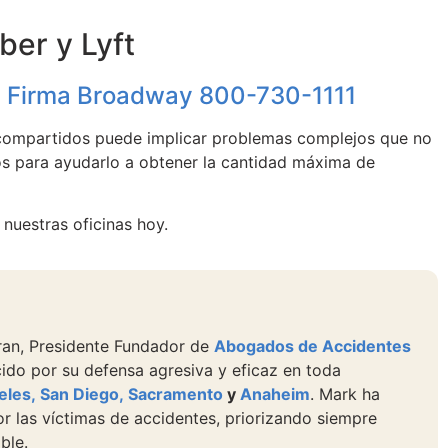
er y Lyft
| Firma Broadway
800-730-1111
s compartidos puede implicar problemas complejos que no
os para ayudarlo a obtener la cantidad máxima de
 nuestras oficinas hoy.
iran, Presidente Fundador de
Abogados de Accidentes
ocido por su defensa agresiva y eficaz en toda
eles,
San Diego,
Sacramento
y
Anaheim
. Mark ha
or las víctimas de accidentes, priorizando siempre
ble.