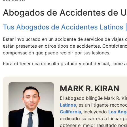
Abogados de Accidentes de Ub
Tus Abogados de Accidentes Latinos 
Estar involucrado en un accidente de servicios de viaje
están presentes en otros tipos de accidentes. Contácten
compensación que puede recibir por sus lesiones.
Para obtener una consulta gratuita y confidencial, llame a
MARK R. KIRAN
El abogado bilingüe Mark R. K
Latinos
, es un litigante recon
California
, incluyendo
Los Ang
dedicado su carrera a luchar p
obtener el mejor resultado posi