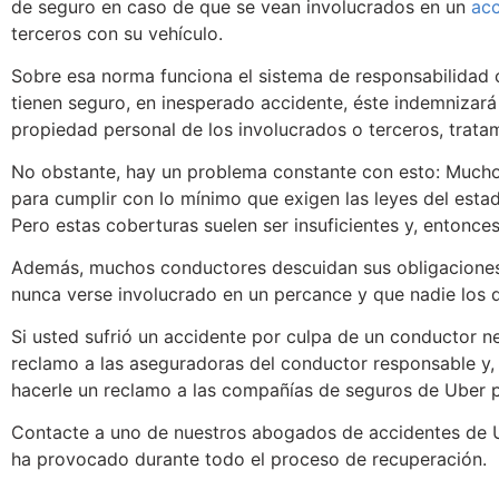
de seguro en caso de que se vean involucrados en un
acc
terceros con su vehículo.
Sobre esa norma funciona el sistema de responsabilidad c
tienen seguro, en inesperado accidente, éste indemnizará
propiedad personal de los involucrados o terceros, trata
No obstante, hay un problema constante con esto: Mucho
para cumplir con lo mínimo que exigen las leyes del estad
Pero estas coberturas suelen ser insuficientes y, entonc
Además, muchos conductores descuidan sus obligaciones
nunca verse involucrado en un percance y que nadie los 
Si usted sufrió un accidente por culpa de un conductor n
reclamo a las aseguradoras del conductor responsable y,
hacerle un reclamo a las compañías de seguros de Uber pa
Contacte a uno de nuestros abogados de accidentes de Ub
ha provocado durante todo el proceso de recuperación.