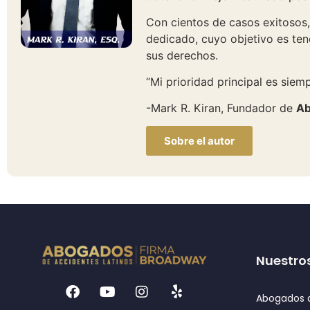
Con cientos de casos exitosos,
dedicado, cuyo objetivo es tene
sus derechos.
“Mi prioridad principal es siempr
-Mark R. Kiran, Fundador de
Ab
Sobre el autor
Nuestros
Abogados d