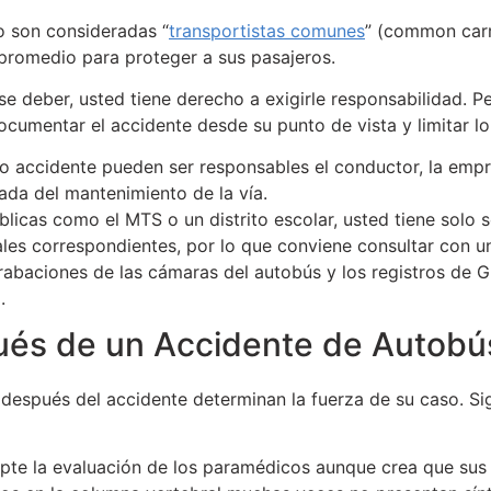
o son consideradas “
transportistas comunes
” (common carri
promedio para proteger a sus pasajeros.
e deber, usted tiene derecho a exigirle responsabilidad. 
ocumentar el accidente desde su punto de vista y limitar lo
lo accidente pueden ser responsables el conductor, la empre
ada del mantenimiento de la vía.
licas como el MTS o un distrito escolar, usted tiene solo 
ales correspondientes, por lo que conviene consultar con u
rabaciones de las cámaras del autobús y los registros de 
.
és de un Accidente de Autobú
después del accidente determinan la fuerza de su caso. Si
te la evaluación de los paramédicos aunque crea que sus le