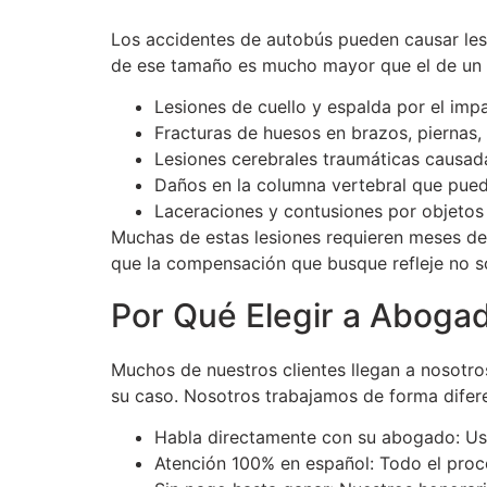
Los accidentes de autobús pueden causar les
de ese tamaño es mucho mayor que el de un a
Lesiones de cuello y espalda por el imp
Fracturas de huesos en brazos, piernas, 
Lesiones cerebrales traumáticas causad
Daños en la columna vertebral que puede
Laceraciones y contusiones por objetos
Muchas de estas lesiones requieren meses de 
que la compensación que busque refleje no so
Por Qué Elegir a Aboga
Muchos de nuestros clientes llegan a nosotro
su caso. Nosotros trabajamos de forma difer
Habla directamente con su abogado: Ust
Atención 100% en español: Todo el proce