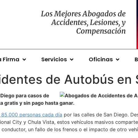
Los Mejores Abogados de
Accidentes, Lesiones, y
Compensación
a Firma
Servicios
Oficinas
B
dentes de Autobús en 
Diego para casos de
 gratis y sin pago hasta ganar.
85,000 personas cada día
por las calles de San Diego. D
tional City y Chula Vista, estos vehículos masivos compart
conductor, un fallo de los frenos o el impacto de otro vehí