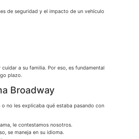
es de seguridad y el impacto de un vehículo
cuidar a su familia. Por eso, es fundamental
rgo plazo.
rma Broadway
s o no les explicaba qué estaba pasando con
lama, le contestamos nosotros.
so, se maneja en su idioma.