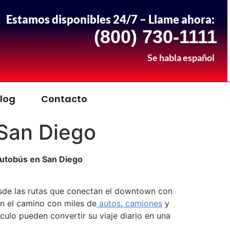
Estamos disponibles 24/7 – Llame ahora:
(800) 730-1111
Se habla español
log
Contacto
San Diego
esde las rutas que conectan el downtown con
en el camino con miles de
autos
,
camiones
y
culo pueden convertir su viaje diario en una