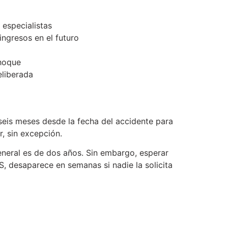
 especialistas
ingresos en el futuro
choque
eliberada
 seis meses desde la fecha del accidente para
, sin excepción.
eneral es de dos años. Sin embargo, esperar
S, desaparece en semanas si nadie la solicita