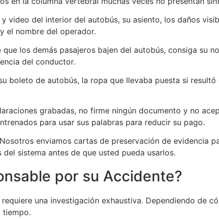
ños en la columna vertebral muchas veces no presentan sín
video del interior del autobús, su asiento, los daños visib
o y el nombre del operador.
e que los demás pasajeros bajen del autobús, consiga su n
gencia del conductor.
 su boleto de autobús, la ropa que llevaba puesta si result
laraciones grabadas, no firme ningún documento y no acept
ntrenados para usar sus palabras para reducir su pago.
. Nosotros enviamos cartas de preservación de evidencia p
s del sistema antes de que usted pueda usarlos.
nsable por su Accidente?
 requiere una investigación exhaustiva. Dependiendo de cóm
o tiempo.