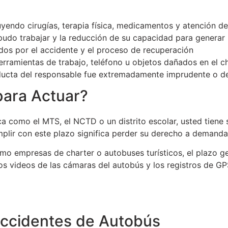
yendo cirugías, terapia física, medicamentos y atención de
pudo trabajar y la reducción de su capacidad para generar 
dos por el accidente y el proceso de recuperación
rramientas de trabajo, teléfono u objetos dañados en el 
ducta del responsable fue extremadamente imprudente o d
ara Actuar?
ca como el MTS, el NCTD o un distrito escolar, usted tiene
plir con este plazo significa perder su derecho a demandar
mo empresas de charter o autobuses turísticos, el plazo g
los videos de las cámaras del autobús y los registros de GP
ccidentes de Autobús