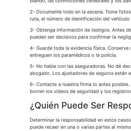
blando, las conmociones cerebrales y los da
2- Documente todo en la escena. Tome fotos y 
ruta, el número de identificación del vehícul
3- Obtenga información de testigos. Antes d
pueden ser decisivos para confirmar la negli
4- Guarde toda la evidencia física. Conserve
entreguen los paramédicos o la policía.
5- No hable con las aseguradoras. No dé dec
abogado. Los ajustadores de seguros están e
6- Contacte a nuestra firma lo antes posible
borren los videos de seguridad y los registro
¿Quién Puede Ser Respo
Determinar la responsabilidad en estos casos
puede recaer en una o varias partes al mism