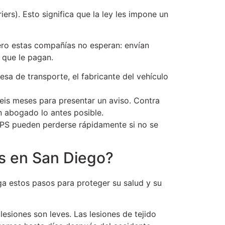
ers). Esto significa que la ley les impone un
Pero estas compañías no esperan: envían
 que le pagan.
sa de transporte, el fabricante del vehículo
seis meses para presentar un aviso. Contra
n abogado lo antes posible.
GPS pueden perderse rápidamente si no se
s en San Diego?
ga estos pasos para proteger su salud y su
siones son leves. Las lesiones de tejido