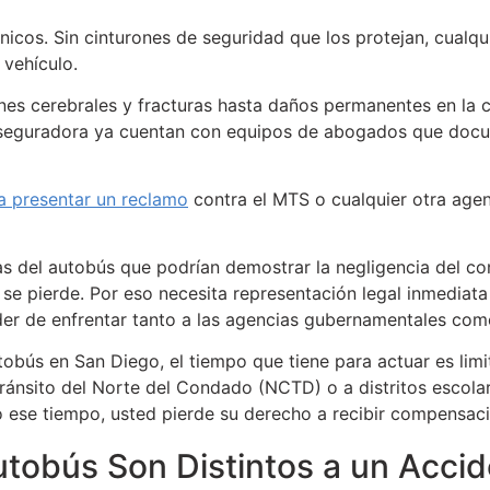
icos. Sin cinturones de seguridad que los protejan, cualqu
 vehículo.
es cerebrales y fracturas hasta daños permanentes en la c
 aseguradora ya cuentan con equipos de abogados que docu
a presentar un reclamo
contra el MTS o cualquier otra agen
as del autobús que podrían demostrar la negligencia del c
 se pierde. Por eso necesita representación legal inmediata
er de enfrentar tanto a las agencias gubernamentales com
tobús en San Diego, el tiempo que tiene para actuar es lim
Tránsito del Norte del Condado (NCTD) o a distritos escola
 ese tiempo, usted pierde su derecho a recibir compensaci
tobús Son Distintos a un Acci