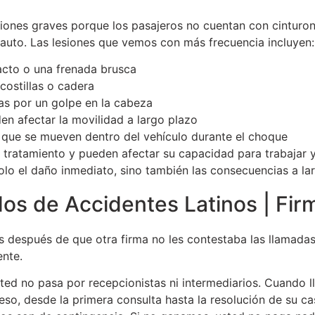
iones graves porque los pasajeros no cuentan con cinturon
uto. Las lesiones que vemos con más frecuencia incluyen:
acto o una frenada brusca
costillas o cadera
as por un golpe en la cabeza
n afectar la movilidad a largo plazo
 que se mueven dentro del vehículo durante el choque
tratamiento y pueden afectar su capacidad para trabajar y 
lo el daño inmediato, sino también las consecuencias a la
dos de Accidentes Latinos | Fi
s después de que otra firma no les contestaba las llamada
ente.
ed no pasa por recepcionistas ni intermediarios. Cuando l
so, desde la primera consulta hasta la resolución de su ca