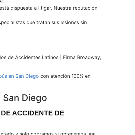
a.
stá dispuesta a litigar. Nuestra reputación
ecialistas que tratan sus lesiones sin
dos de Accidentes Latinos | Firma Broadway,
bús en San Diego
con atención 100% en
n San Diego
DE ACCIDENTE DE
elantado y solo cobramos si obtenemos una