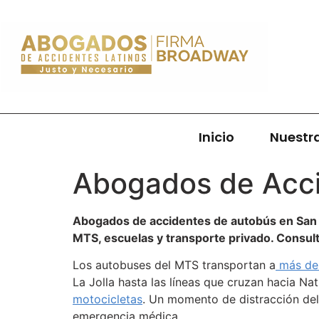
Inicio
Nuestr
Abogados de Acci
Abogados de accidentes de autobús en San 
MTS, escuelas y transporte privado. Consulta
Los autobuses del MTS transportan a
más de 
La Jolla hasta las líneas que cruzan hacia Na
motocicletas
. Un momento de distracción del 
emergencia médica.