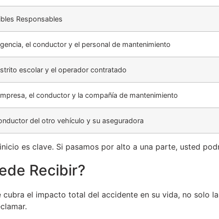
ibles Responsables
gencia, el conductor y el personal de mantenimiento
istrito escolar y el operador contratado
empresa, el conductor y la compañía de mantenimiento
onductor del otro vehículo y su aseguradora
 inicio es clave. Si pasamos por alto a una parte, usted po
de Recibir?
ubra el impacto total del accidente en su vida, no solo la
eclamar.