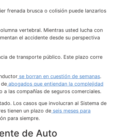
ier frenada brusca o colisión puede lanzarlos
olumna vertebral. Mientras usted lucha con
mentan el accidente desde su perspectiva
cia de transporte público. Este plazo corre
onductor
se borran en cuestión de semanas
.
 de
abogados que entiendan la complejidad
o a las compañías de seguros comerciales.
itado. Los casos que involucran al Sistema de
res tienen un plazo de
seis meses para
ón para siempre.
dente de Auto