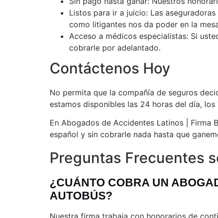
Sin pago hasta ganar: Nuestros honorar
Listos para ir a juicio: Las aseguradora
como litigantes nos da poder en la mes
Acceso a médicos especialistas: Si uste
cobrarle por adelantado.
Contáctenos Hoy
No permita que la compañía de seguros decida
estamos disponibles las 24 horas del día, los
En Abogados de Accidentes Latinos | Firma 
español y sin cobrarle nada hasta que ganem
Preguntas Frecuentes s
¿CUÁNTO COBRA UN ABOGAD
AUTOBÚS?
Nuestra firma trabaja con honorarios de con