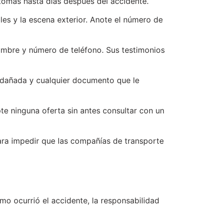
tomas hasta días después del accidente.
les y la escena exterior. Anote el número de
ombre y número de teléfono. Sus testimonios
ó dañada y cualquier documento que le
e ninguna oferta sin antes consultar con un
ara impedir que las compañías de transporte
o ocurrió el accidente, la responsabilidad