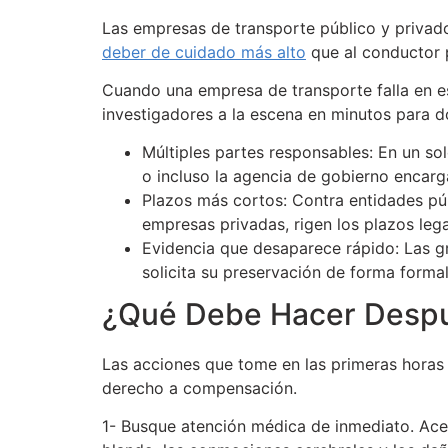
Las empresas de transporte público y privad
deber de cuidado más alto
que al conductor 
Cuando una empresa de transporte falla en es
investigadores a la escena en minutos para d
Múltiples partes responsables: En un so
o incluso la agencia de gobierno encarg
Plazos más cortos: Contra entidades púb
empresas privadas, rigen los plazos leg
Evidencia que desaparece rápido: Las g
solicita su preservación de forma formal
¿Qué Debe Hacer Despu
Las acciones que tome en las primeras horas 
derecho a compensación.
1- Busque atención médica de inmediato. Acep