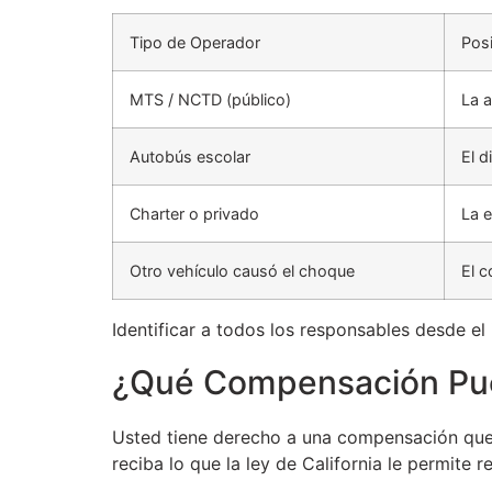
Tipo de Operador
Pos
MTS / NCTD (público)
La a
Autobús escolar
El d
Charter o privado
La 
Otro vehículo causó el choque
El c
Identificar a todos los responsables desde el
¿Qué Compensación Pue
Usted tiene derecho a una compensación que c
reciba lo que la ley de California le permite r