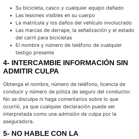
Su bicicleta, casco y cualquier equipo dañado
Las lesiones visibles en su cuerpo
La matrícula y los daños del vehículo involucrado
Las marcas de derrape, la señalización y el estado
del carril para bicicletas
El nombre y número de teléfono de cualquier
testigo presente
4- INTERCAMBIE INFORMACIÓN SIN
ADMITIR CULPA
Obtenga el nombre, número de teléfono, licencia de
conducir y número de póliza de seguro del conductor.
No se disculpe ni haga comentarios sobre lo que
ocurrió, ya que cualquier declaración puede ser
interpretada como una admisión de culpa por la
aseguradora.
5- NO HABLE CON LA