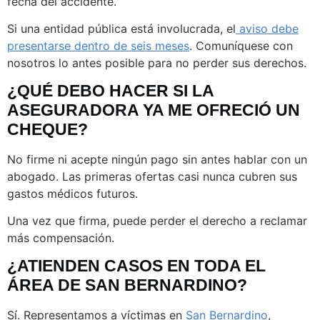
fecha del accidente.
Si una entidad pública está involucrada, el
aviso debe
presentarse dentro de seis meses
. Comuníquese con
nosotros lo antes posible para no perder sus derechos.
¿QUÉ DEBO HACER SI LA
ASEGURADORA YA ME OFRECIÓ UN
CHEQUE?
No firme ni acepte ningún pago sin antes hablar con un
abogado. Las primeras ofertas casi nunca cubren sus
gastos médicos futuros.
Una vez que firma, puede perder el derecho a reclamar
más compensación.
¿ATIENDEN CASOS EN TODA EL
ÁREA DE SAN BERNARDINO?
Sí. Representamos a víctimas en
San Bernardino
,