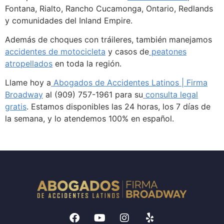
Fontana, Rialto, Rancho Cucamonga, Ontario, Redlands
y comunidades del Inland Empire.
Además de choques con tráileres, también manejamos
accidentes de motocicleta
y casos de
peatones
atropellados
en toda la región.
Llame hoy a
Abogados de Accidentes Latinos | Firma
Broadway
al (909) 757-1961 para su
consulta legal
gratis
. Estamos disponibles las 24 horas, los 7 días de
la semana, y lo atendemos 100% en español.