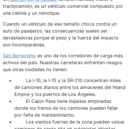
tractocamión, es un vehículo comercial compuesto por
una cabina y un remolque.
Cuando un vehículo de ese tamaño choca contra un
auto de pasajeros, las consecuencias suelen ser
devastadoras porque el peso y la fuerza del impacto
son incomparables.
San Bernardino
es uno de los corredores de carga más
activos del país. Nuestras carreteras enfrentan riesgos
que otras ciudades no tienen:
La I-10, la I-15 y la SR-210 concentran miles
de camiones diarios entre los almacenes del Inland
Empire y los puertos de Los Ángeles.
El Cajon Pass tiene bajadas empinadas
donde los frenos de los camiones pueden fallar
por falta de mantenimiento.
Los vientos fuertes de la zona pueden volcar
camiones de carga alta en autopistas abiertas.